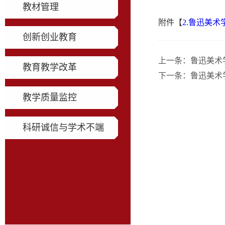
教材管理
附件【
2.鲁迅美术
创新创业教育
上一条：
鲁迅美术
教育教学改革
下一条：
鲁迅美术
教学质量监控
科研诚信与学术不端