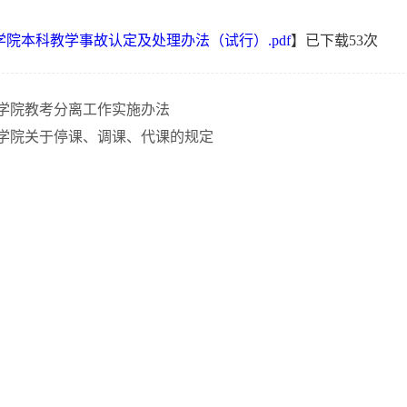
学院本科教学事故认定及处理办法（试行）.pdf
】已下载
53
次
学院教考分离工作实施办法
学院关于停课、调课、代课的规定