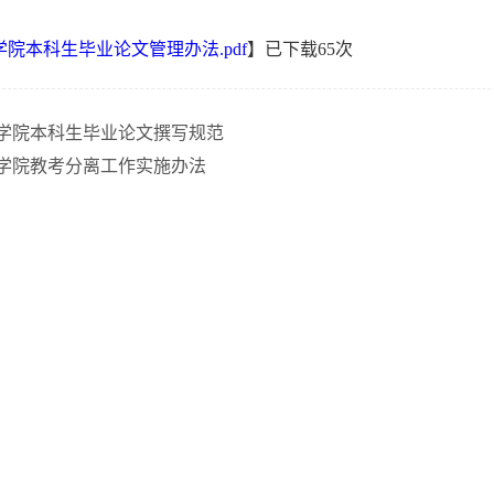
学院本科生毕业论文管理办法.pdf
】已下载
65
次
学院本科生毕业论文撰写规范
学院教考分离工作实施办法