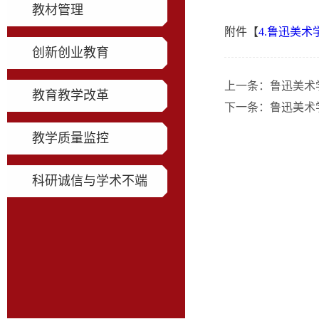
教材管理
附件【
4.鲁迅美术
创新创业教育
上一条：
鲁迅美术
教育教学改革
下一条：
鲁迅美术
教学质量监控
科研诚信与学术不端