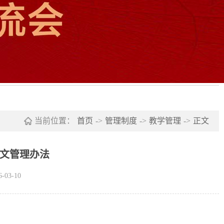
当前位置：
首页
->
管理制度
->
教学管理
->
正文
文管理办法
03-10