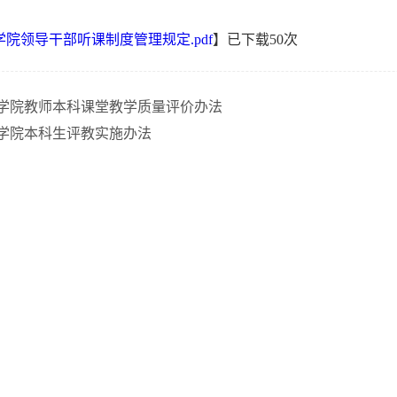
学院领导干部听课制度管理规定.pdf
】已下载
50
次
学院教师本科课堂教学质量评价办法
学院本科生评教实施办法