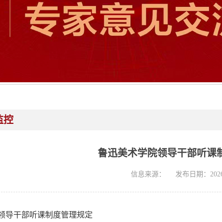
监控
鲁迅美术学院领导干部听课
信息来源：
发布日期：2026-
领导干部听课制度管理规定