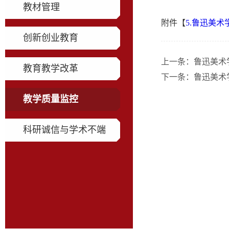
教材管理
附件【
5.鲁迅美术
创新创业教育
上一条：
鲁迅美术
教育教学改革
下一条：
鲁迅美术
教学质量监控
科研诚信与学术不端