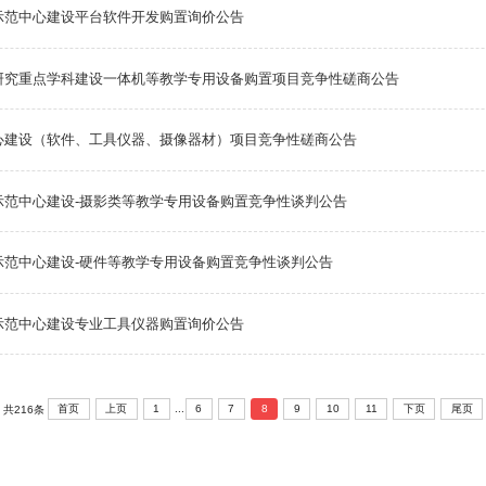
示范中心建设平台软件开发购置询价公告
研究重点学科建设一体机等教学专用设备购置项目竞争性磋商公告
心建设（软件、工具仪器、摄像器材）项目竞争性磋商公告
范中心建设-摄影类等教学专用设备购置竞争性谈判公告
范中心建设-硬件等教学专用设备购置竞争性谈判公告
示范中心建设专业工具仪器购置询价公告
...
首页
上页
1
6
7
8
9
10
11
下页
尾页
共216条