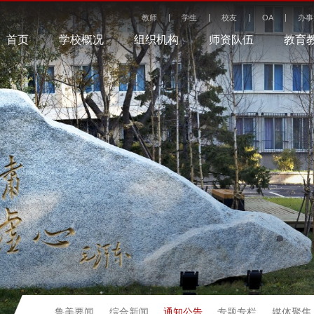
教师
学生
校友
OA
办事
首页
学校概况
组织机构
师资队伍
教育
通知公告
鲁美要闻
综合新闻
专题专栏
媒体聚焦