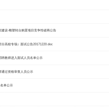
验室建设-雕塑转台购置项目竞争性磋商公告
高校专场）面试公告20171220.doc
开招聘教师进入面试人员名单公示
教师通过资格审查人员公示
选名单公示