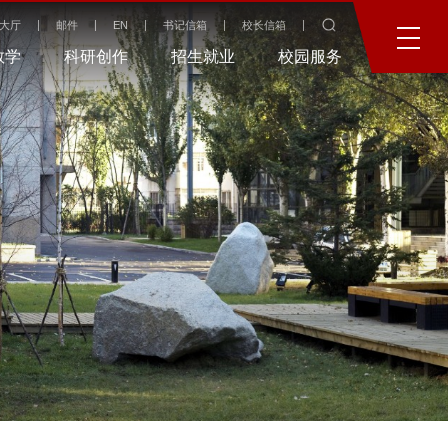
大厅
邮件
EN
书记信箱
校长信箱
教学
科研创作
招生就业
校园服务