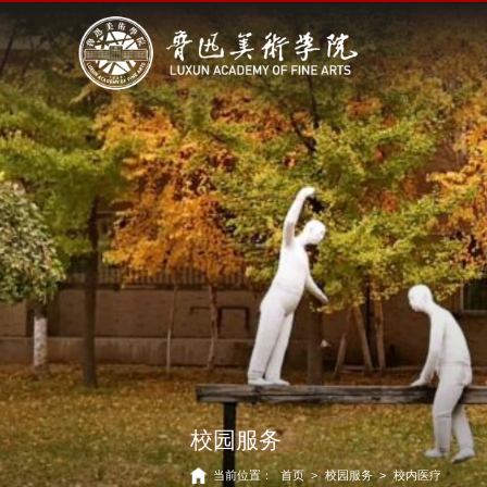
校园服务
当前位置：
首页
>
校园服务
>
校内医疗