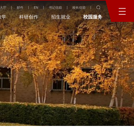
大厅
邮件
EN
书记信箱
校长信箱
教学
科研创作
招生就业
校园服务