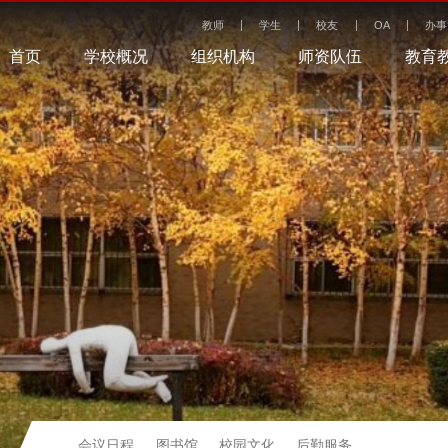
教师
学生
校友
OA
办事
首页
学校概况
组织机构
师资队伍
教育
会议日程
图书馆
校园文化
后勤服务