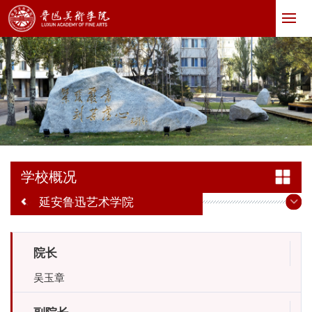
学校概况
延安鲁迅艺术学院
院长
吴玉章