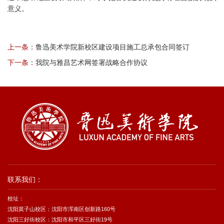
意义。
上一条：
鲁迅美术学院新校区建设项目施工总承包合同签订
下一条：
我院与雅昌艺术网签署战略合作协议
联系我们：
校址：
沈阳莫子山校区：沈阳市浑南区创新路160号
沈阳三好街校区：沈阳市和平区三好街19号