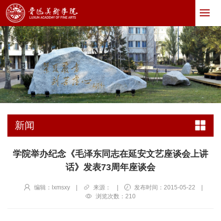
新闻
学院举办纪念《毛泽东同志在延安文艺座谈会上讲
话》发表73周年座谈会
编辑：lxmsxy
|
来源：
|
发布时间：2015-05-22
|
浏览次数：
210