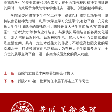
高我院学生的专业素养和综合素质，在全面加强校园精神文明建设
的同时，有效展示出我院青年学生扎实、进取、创新的精神风貌。
学院团委还将在下半年的工作中，借鉴以往成功活动案例，坚
持以鲁艺精神为指引，利用“大学生学习交流季”的有效平台，充分发
挥大学生社团基地的依托作用，陆续开展大学生喜闻乐见的“青春讲
堂”、“艺术沙龙”等和专业相结合、与素质拓展相结合的各类文化活
动，深入挖掘贴近时代、贴近校园生活、展示大学生心灵情感和多
彩生活空间、具有一定艺术感染力的作品，不断提高校园文化的层
次和水平，打造校园文化活动精品，为在校大学生提供多角度、全
方位的展示交流平台，进一步突出校园文化的育人功能。
上一条：
我院与雅昌艺术网签署战略合作协议
下一条：
我院2015第一批新聘任中层干部走上工作岗位