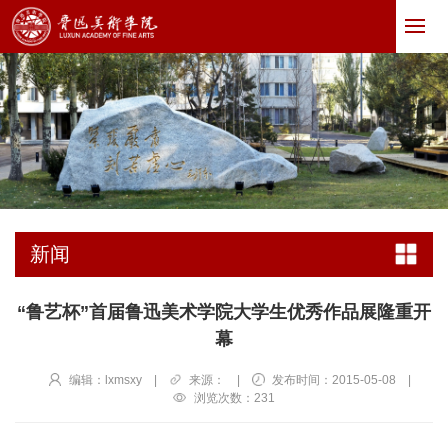
新闻
“鲁艺杯”首届鲁迅美术学院大学生优秀作品展隆重开
幕
编辑：lxmsxy
|
来源：
|
发布时间：2015-05-08
|
浏览次数：
231