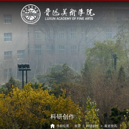
科研创作
当前位置：
首页
>
科研创作
>
展览资讯