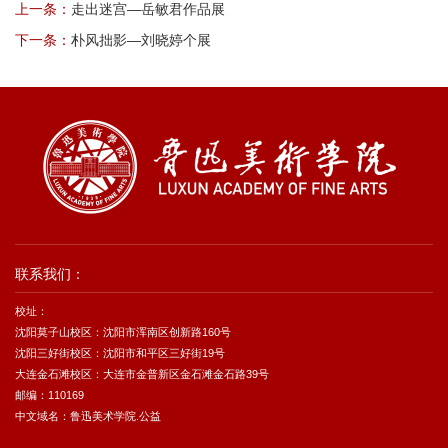
上一条：
走出迷宫—岳敏君作品展
下一条：
朴风拙影—刘晓婷个展
联系我们：
校址：
沈阳莫子山校区：沈阳市浑南区创新路160号
沈阳三好街校区：沈阳市和平区三好街19号
大连金石滩校区：大连市金普新区金石滩金石路39号
邮编：110169
中文域名：鲁迅美术学院.公益