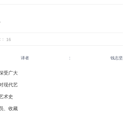
史
量：
16
译者
:
钱志坚
深受广大
对现代艺
艺术史
员、收藏