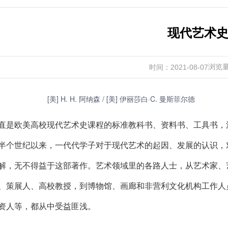
现代艺术
浏览
时间：2021-08-07
[美] H. H. 阿纳森 / [美] 伊丽莎白·C. 曼斯菲尔德
直是欧美高校现代艺术史课程的标准教科书、资料书、工具书，
半个世纪以来，一代代学子对于现代艺术的起因、发展的认识，
解，无不得益于这部著作。艺术领域里的各路人士，从艺术家、
、策展人、高校教授，到博物馆、画廊和非营利文化机构工作人
资人等，都从中受益匪浅。