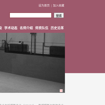
设为首页
|
加入收藏
设
学术动态
名师介绍
师资队伍
历史沿革
1