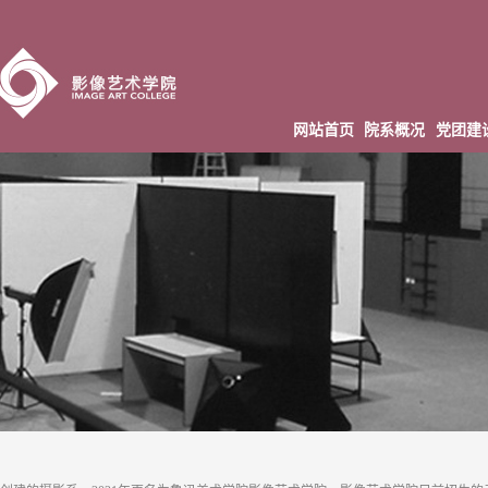
网站首页
院系概况
党团建