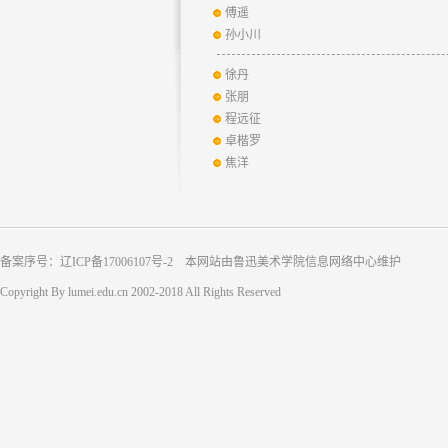
傅遥
孙小川
徐丹
张朋
程远征
卓楷罗
焦洋
备案序号：辽ICP备17006107号-2 本网站由鲁迅美术学院信息网络中心维护
Copyright By lumei.edu.cn 2002-2018 All Rights Reserved