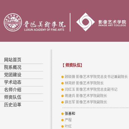
网站首页
【
师资队伍
】
院系概况
党团建设
顾晓薇 影像艺术学院党总支书记兼副院长
学术动态
林简娇 影像艺术学院院长
名师介绍
闫红玉 影像艺术学院党总支副书记
蒋建兵 影像艺术学院副院长
师资队伍
薛志军 影像艺术学院副院长
历史沿革
张善和
严程
叶红