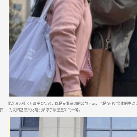
此次深入社区开展美育实践，既是专业资源的公益下沉，也是“两邻”文化的生动
民”，为沈阳基层文化建设增添了浓墨重彩的一笔。