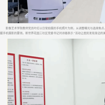
影像艺术学院教师党员叶红以日常拍摄的手机照片为例，从调整曝光与选择焦点
握手机摄影的要领。新世界花园三社区党委书记刘诗璐表示:“活动让居民发现身边的