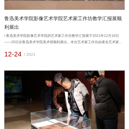
鲁迅美术学院影像艺术学院艺术家工作坊教学汇报展顺
利展出
\ 鲁迅美术学院影像艺术学院的艺术家工作坊教学汇报展于2021年12月16日
——20日在鲁迅美术学院美术馆顺利展出。本次艺术家工作坊由著名艺术家王
宁德主讲，是影像艺术学院在深化本科教学改革的背景下新设置的课程，面对
12-24
/ 2021
摄影专业本科三年级学生，目的是通过当代艺术家丰富的实践经验对在校学生
起到直接的示范和启发作用。 在为期4周的课程中，王宁德老师结合自身的创
作经验与思维方式开展了全新的课堂教学，课程中摄影的概念被“宽化”...