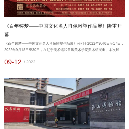
《百年铸梦——中国文化名人肖像雕塑作品展》隆重开
幕
《百年铸梦——中国文化名人肖像雕塑作品展》分别于2022年9月6日至17日，
2022年9月18日至30日，在辽宁美术馆和鲁迅美术学院美术馆展出。本次展览
是国家艺术基金2020年度传播交流推广资助项目，由鲁迅美术学院、中国美术
09-12
/ 2022
家协会雕塑艺委会主办，辽宁美术馆、鲁迅美术学院美术馆承办。​从星星之火
到燎原之势，从开天辟地到迈向伟大复兴，在中国特色社会主义建设的道路
上，涌现出一大批文化名人，他们为中华文化自觉作出了不可忽视...