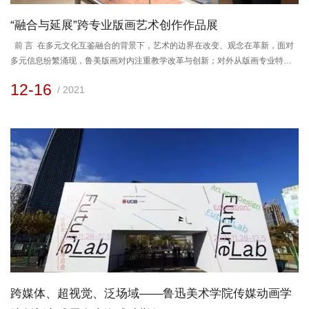
“融合与延展”跨专业版画艺术创作作品展
前 言​ 在多元文化互鉴融合的背景下，艺术的边界在改变、观念在革新，面对
多元信息纷繁涌现，鲁美版画对内注重教学改革与创新；对外从版画专业特色
入手探索变革，增强与其他专业交叉融合，达到相互切磋交流的学术目的。此
12-16
/ 2021
次由鲁迅美术学院绘画艺术学院主办的“融合与延展——跨专业版画艺术创作作
品展”汇聚了21位包括油画、国画、雕塑、水彩、摄影、书法等多个专业的艺术
家。他们把各自专业的艺术观念、认知方式以及对艺术...
跨媒体、超视觉、泛场域——鲁迅美术学院传媒动画学