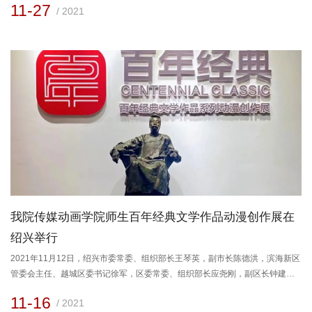
11-27
/ 2021
鲁迅美术学院人文学院、沈阳市沈河区五里河街道文翠社区委员会、沈阳市文
化事业和文化产业研究中心共同承办，鲁迅美术学院文化创意研究中心协办，
鲁迅美术学院人文学院艺术策展工作室执行。活动总策划为鲁迅美术学院人文
学院院长杨波、...
我院传媒动画学院师生百年经典文学作品动漫创作展在
绍兴举行
2021年11月12日，绍兴市委常委、组织部长王琴英，副市长陈德洪，滨海新区
管委会主任、越城区委书记徐军，区委常委、组织部长应尧刚，副区长钟建荣
莅临位于鲁迅外婆家安桥头村的百年经典文学作品系列动漫创作美术馆，参观
11-16
/ 2021
由鲁迅美术学院传媒动画学院师生创作的动漫作品。因疫情原因传媒动画学院