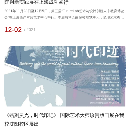
院创新实践展在上海成功举行
‍2021年11月28日至12月5日，第三届“FutureLab艺术与设计创新未来教育博览
会”在上海西岸穹顶艺术中心举行。本届教博会由院校展览单元：呈现艺术教育
对话的更多可能性；主题论坛单元：搭建校内的艺术教育与前沿行业之间合作
12-02
/ 2021
发展的平台；工作坊单元：第一手实践经验拓展思考等三大板块构成。活动迎
来了近30所来自海内外艺术设计院校参展，并将举办20余场线上线下相结合的
主题论坛及现场工作坊教学。本届教博会在延续其灵活开放...
《镌刻灵光，时代印记》 国际艺术大师珍贵版画展在我
校沈阳校区展出