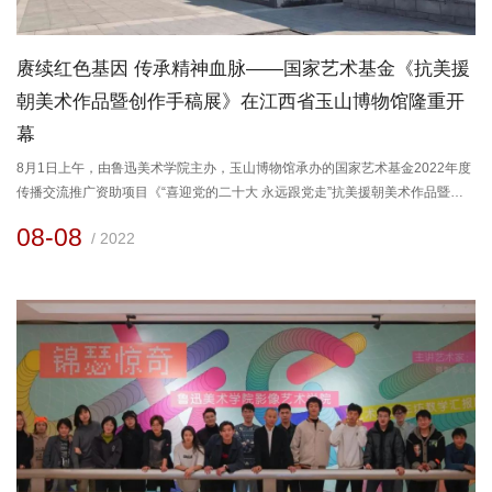
赓续红色基因 传承精神血脉——国家艺术基金《抗美援
朝美术作品暨创作手稿展》在江西省玉山博物馆隆重开
幕
8月1日上午，由鲁迅美术学院主办，玉山博物馆承办的国家艺术基金2022年度
传播交流推广资助项目《“喜迎党的二十大 永远跟党走”抗美援朝美术作品暨创
作手稿展》，在江西省玉山县博物馆（柳子谷纪念馆）隆重开幕。习近平总书
08-08
/ 2022
记指出：“抗美援朝战争伟大胜利，是中国人民站起来后屹立于世界东方的宣言
书，是中华民族走向伟大复兴的重要里程碑，对中国和世界都有着重大而深远
的意义。”在社会各界喜迎党的二十大之际，《抗美援朝美...