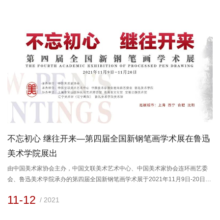
党政领导、指导老师无法出席，现场由鲁迅文化基金会周令飞会长带领毕业年
级研究生创作团队进行讲解。 为纪念鲁迅先生诞辰140周年，...
不忘初心 继往开来—第四届全国新钢笔画学术展在鲁迅
美术学院展出
由中国美术家协会主办，中国文联美术艺术中心、中国美术家协会连环画艺委
会、鲁迅美术学院承办的第四届全国新钢笔画学术展于2021年11月9日-20日在
鲁迅美术学院美术馆展出，本次展览以“不忘初心 继往开来”为主题，以现实主
11-12
/ 2021
义手法讴歌新时代的幸福生活、赞颂中华儿女为建设祖国无私奉献的奋斗历
程，并以此庆祝中国共产党成立100周年。在鲁迅美术学院展出也体现了鲁美这