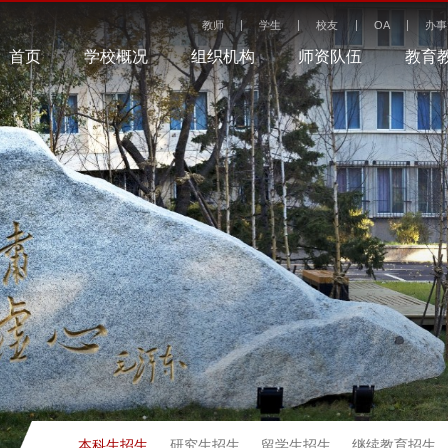
教师
学生
校友
OA
办事
首页
学校概况
组织机构
师资队伍
教育
本科生招生
研究生招生
留学生招生
继续教育招生