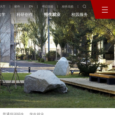
大厅
邮件
EN
书记信箱
校长信箱
教学
科研创作
招生就业
校园服务
普通培训招生
学生就业