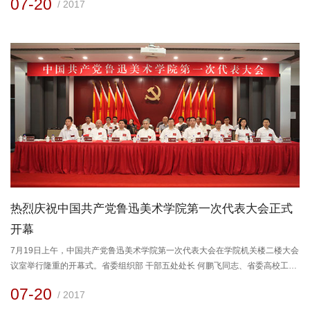
07-20
/ 2017
委委员投票选举中共鲁迅美术学院纪律检查委员会书记、副书记。根据表决结
果，马杰同志当选为中共鲁迅美术学院纪律检查委员会书记，李卫同志当选为
中共鲁迅美术学院纪律检查委员会副书记。最后由马杰同志做...
热烈庆祝中国共产党鲁迅美术学院第一次代表大会正式
开幕
7月19日上午，中国共产党鲁迅美术学院第一次代表大会在学院机关楼二楼大会
议室举行隆重的开幕式。省委组织部 干部五处处长 何鹏飞同志、省委高校工委
副书记 李庆才同志、市委教科工委 常务副书记 齐舒同志、市委教科工委 组织
07-20
/ 2017
部部长 赵慧同志受邀出席，大会主席团成员、今年退离院级领导岗位的大会代