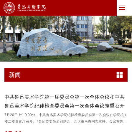
新闻
中共鲁迅美术学院第一届委员会第一次全体会议和中共
鲁迅美术学院纪律检查委员会第一次全体会议隆重召开
7月20日上午9:00分，中共鲁迅美术学院纪律检查委员会第一次会议在学院机关
楼二楼贵宾厅召开。7名纪委委员全部到会，会议由马杰同志主持。会议首先表
决通过了中共鲁迅美术学院纪律检查委员会第一次会议选举办法，并由全体纪